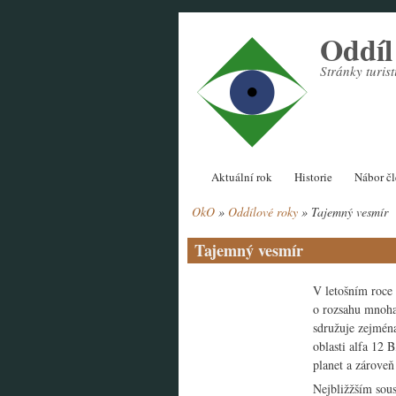
Přejít
Oddí
k
hlavnímu
Stránky turi
obsahu
Hlavní
Aktuální rok
Historie
Nábor č
navigace
OkO
Oddílové roky
Tajemný vesmír
Drobečková
navigace
Tajemný vesmír
V letošním roce 
o rozsahu mnoha
sdružuje zejmén
oblasti alfa 12
planet a zároveň
Nejbližžším sou