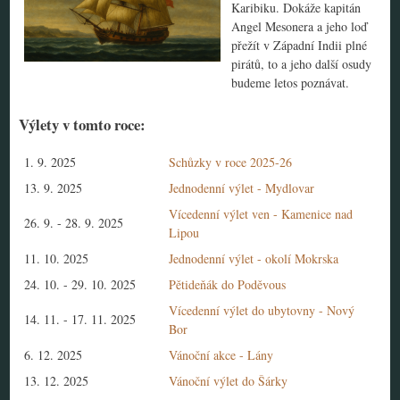
Karibiku. Dokáže kapitán
Angel Mesonera a jeho loď
přežít v Západní Indii plné
pirátů, to a jeho další osudy
budeme letos poznávat.
Výlety v tomto roce:
1. 9. 2025
Schůzky v roce 2025-26
13. 9. 2025
Jednodenní výlet - Mydlovar
Vícedenní výlet ven - Kamenice nad
26. 9.
-
28. 9. 2025
Lipou
11. 10. 2025
Jednodenní výlet - okolí Mokrska
24. 10.
-
29. 10. 2025
Pětideňák do Poděvous
Vícedenní výlet do ubytovny - Nový
14. 11.
-
17. 11. 2025
Bor
6. 12. 2025
Vánoční akce - Lány
13. 12. 2025
Vánoční výlet do Šárky