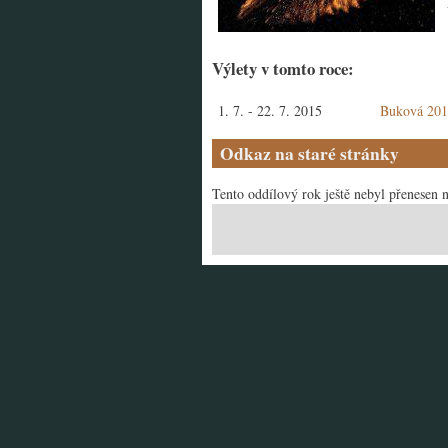
Výlety v tomto roce:
1. 7.
-
22. 7. 2015
Buková 2015
Odkaz na staré stránky
Tento oddílový rok ještě nebyl přenesen n