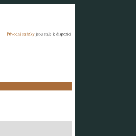
Původní stránky
jsou stále k dispozici