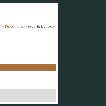
Původní stránky
jsou stále k dispozici