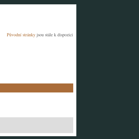
Původní stránky
jsou stále k dispozici