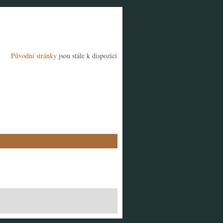
Původní stránky
jsou stále k dispozici