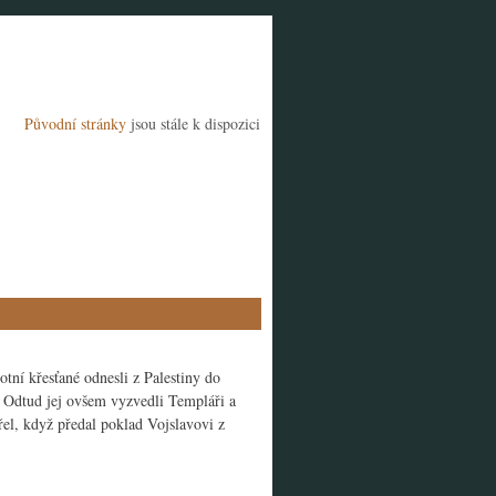
Původní stránky
jsou stále k dispozici
otní křesťané odnesli z Palestiny do
u. Odtud jej ovšem vyzvedli Templáři a
el, když předal poklad Vojslavovi z