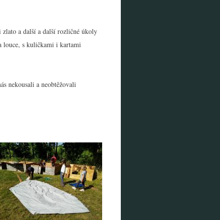
 zlato a další a další rozličné úkoly
a louce, s kuličkami i kartami
 nás nekousali a neobtěžovali