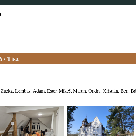
o
26
/
Tisa
 Zuzka, Lembas, Adam, Ester, Mikeš, Martin, Ondra, Kristián, Ben, Bár