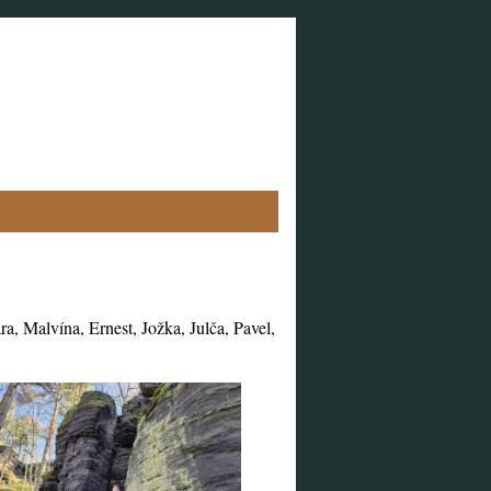
a, Malvína, Ernest, Jožka, Julča, Pavel,