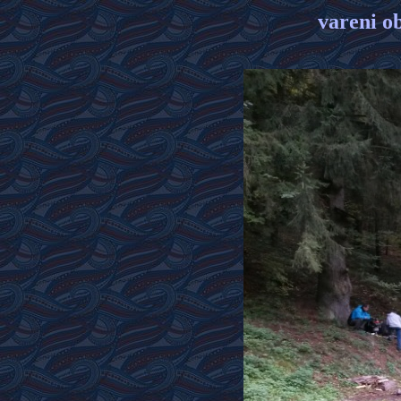
vareni o