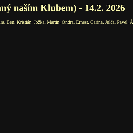
aný naším Klubem) - 14.2. 2026
, Ben, Kristián, Jožka, Martin, Ondra, Ernest, Carina, Julča, Pavel, 